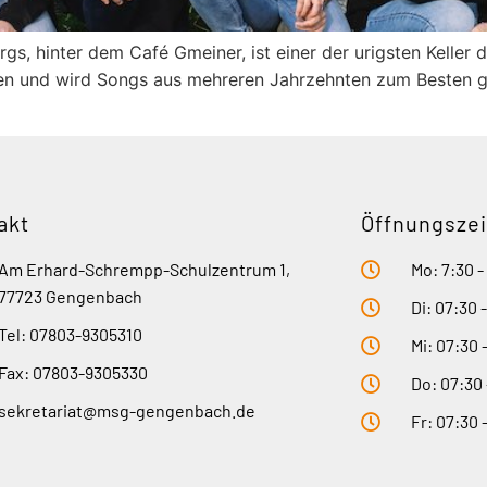
gs, hinter dem Café Gmeiner, ist einer der urigsten Keller
önnen und wird Songs aus mehreren Jahrzehnten zum Besten
akt
Öffnungszei
Am Erhard-Schrempp-Schulzentrum 1,
Mo: 7:30 -
77723 Gengenbach
Di: 07:30 
Tel: 07803-9305310
Mi: 07:30 
Fax: 07803-9305330
Do: 07:30 
sekretariat@msg-gengenbach.de
Fr: 07:30 