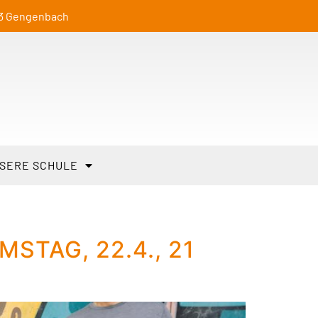
23 Gengenbach
SERE SCHULE
STAG, 22.4., 21