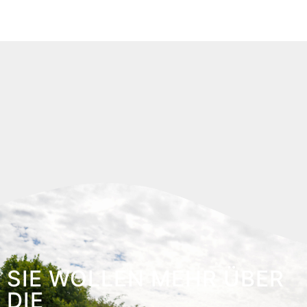
SIE WOLLEN MEHR ÜBER
DIE