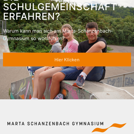
SCHULGEMEINSCHAFT
ERFAHREN?
Warum kann man sich am Marta-Schanzenbach-
Gymnasium so wohlfühlen?
Hier Klicken