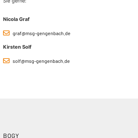
Sie gerne:
Nicola Graf
graf@msg-gengenbach.de
Kirsten Solf
solf@msg-gengenbach.de
BOGY