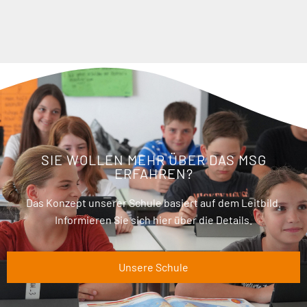
SIE WOLLEN MEHR ÜBER DAS MSG
ERFAHREN?
Das Konzept unserer Schule basiert auf dem Leitbild.
Informieren Sie sich hier über die Details.
Unsere Schule