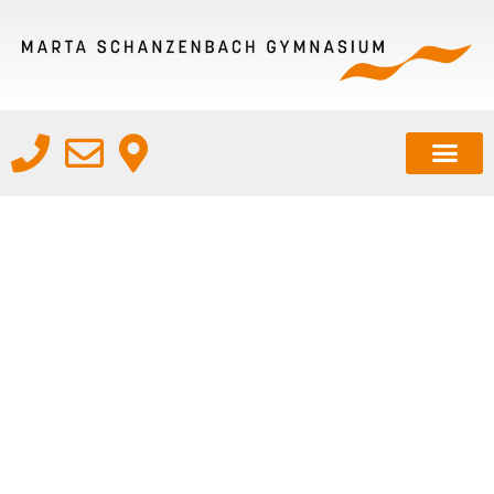
MUSIK, THEATER UND
TANZ