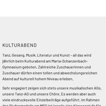
KULTURABEND
Tanz, Gesang, Musik, Literatur und Kunst – all das wird
jährlich beim Kulturabend am Marta-Schanzenbach-
Gymnasium geboten. Zahlreiche Zuschauerinnen und
Zuschauer dürfen einen tollen und abwechslungsreichen
Abend auf kulturell hohem Niveau erleben.
Sehr engagiert zeigen sich stets unsere musikalischen AGs,
unsere Tanz-AG und unsere Chöre. Es werden aber auch
viele eindrucksvolle Einzelbeiträge aufgeführt.
Im Rahmen
des Stufenmodells am MSG ist jeweils eine Klassenstufe für