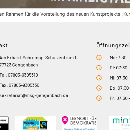
hen Rahmen für die Vorstellung des neuen Kunstprojekts „Ku
akt
Öffnungszei
Am Erhard-Schrempp-Schulzentrum 1,
Mo: 7:30 -
77723 Gengenbach
Di: 07:30 
Tel: 07803-9305310
Mi: 07:30 
Fax: 07803-9305330
Do: 07:30 
sekretariat@msg-gengenbach.de
Fr: 07:30 