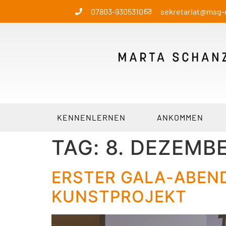
07803-9305310
sekretariat@msg
KENNENLERNEN
ANKOMMEN
TAG:
8. DEZEMB
ERSTER GALA-ABEND
KUNSTPROJEKT