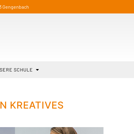
23 Gengenbach
SERE SCHULE
N KREATIVES