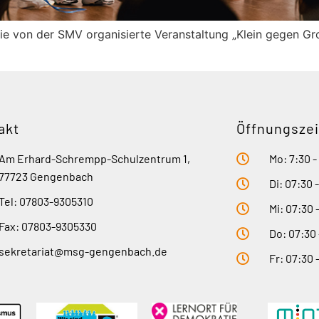
e von der SMV organisierte Veranstaltung „Klein gegen Groß
akt
Öffnungszei
Am Erhard-Schrempp-Schulzentrum 1,
Mo: 7:30 -
77723 Gengenbach
Di: 07:30 
Tel: 07803-9305310
Mi: 07:30 
Fax: 07803-9305330
Do: 07:30 
sekretariat@msg-gengenbach.de
Fr: 07:30 