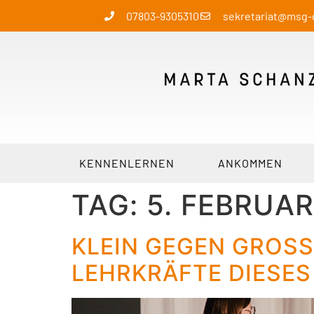
07803-9305310
sekretariat@msg
KENNENLERNEN
ANKOMMEN
TAG:
5. FEBRUAR
KLEIN GEGEN GROSS
EHRKRÄFTE DIESES 