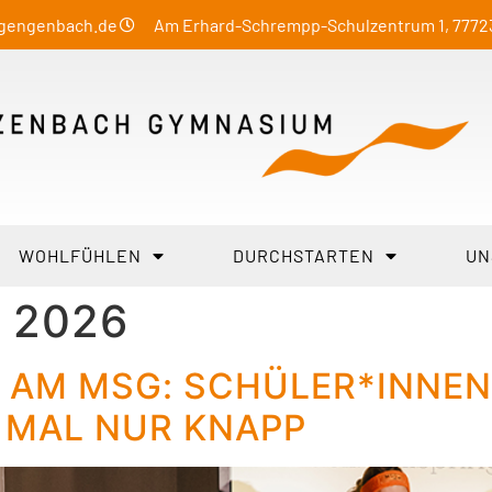
-gengenbach.de
Am Erhard-Schrempp-Schulzentrum 1, 777
WOHLFÜHLEN
DURCHSTARTEN
UN
 2026
 AM MSG: SCHÜLER*INNEN 
MAL NUR KNAPP