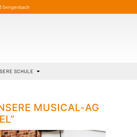
23 Gengenbach
SERE SCHULE
SERE MUSICAL-AG B
L“