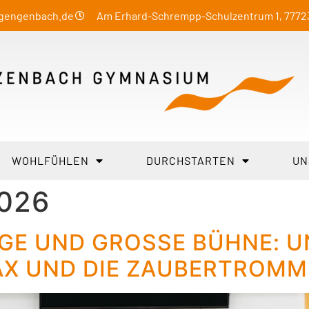
-gengenbach.de
Am Erhard-Schrempp-Schulzentrum 1, 777
WOHLFÜHLEN
DURCHSTARTEN
UN
2026
E UND GROSSE BÜHNE: UN
X UND DIE ZAUBERTROMME