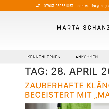
07803-9305310
sekretariat@msg
KENNENLERNEN
ANKOMMEN
TAG:
28. APRIL 
ZAUBERHAFTE KLÄNG
EGEISTERT MIT „MA