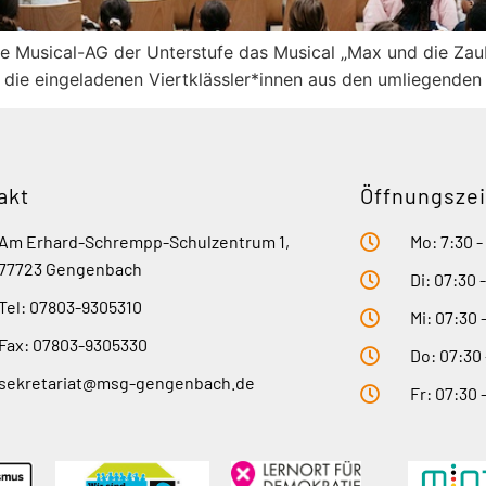
ere Musical-AG der Unterstufe das Musical „Max und die Za
 die eingeladenen Viertklässler*innen aus den umliegenden
akt
Öffnungszei
Am Erhard-Schrempp-Schulzentrum 1,
Mo: 7:30 -
77723 Gengenbach
Di: 07:30 
Tel: 07803-9305310
Mi: 07:30 
Fax: 07803-9305330
Do: 07:30 
sekretariat@msg-gengenbach.de
Fr: 07:30 