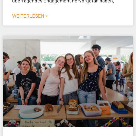
überragendes Engagement hervorgetan haben.
WEITERLESEN »