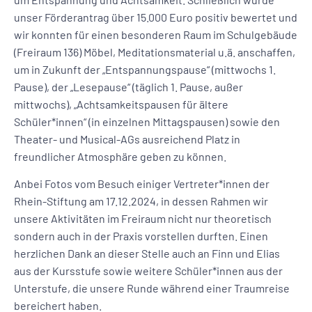
unser Förderantrag über 15.000 Euro positiv bewertet und
wir konnten für einen besonderen Raum im Schulgebäude
(Freiraum 136) Möbel, Meditationsmaterial u.ä. anschaffen,
um in Zukunft der „Entspannungspause“ (mittwochs 1.
Pause), der „Lesepause“ (täglich 1. Pause, außer
mittwochs), „Achtsamkeitspausen für ältere
Schüler*innen“ (in einzelnen Mittagspausen) sowie den
Theater- und Musical-AGs ausreichend Platz in
freundlicher Atmosphäre geben zu können.
Anbei Fotos vom Besuch einiger Vertreter*innen der
Rhein-Stiftung am 17.12.2024, in dessen Rahmen wir
unsere Aktivitäten im Freiraum nicht nur theoretisch
sondern auch in der Praxis vorstellen durften. Einen
herzlichen Dank an dieser Stelle auch an Finn und Elias
aus der Kursstufe sowie weitere Schüler*innen aus der
Unterstufe, die unsere Runde während einer Traumreise
bereichert haben.