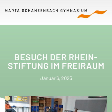
BESUCH DER RHEIN-
STIFTUNG IM FREIRAUM
Januar 6, 2025