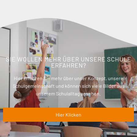
SIE WOLLEN MEHR ÜBER UNSERE SCHULE
ERFAHREN?
Hier erfahren Sie mehr über unser Konzept, unsere
Schulgemeinschaft und können sich viele Bilder aus
unserem Schulalltag ansehen.
Hier Klicken