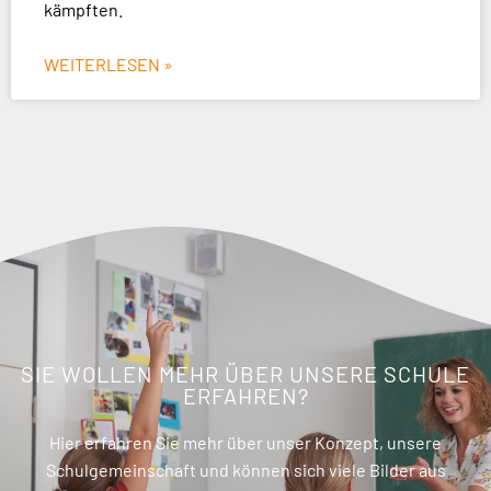
kämpften.
WEITERLESEN »
SIE WOLLEN MEHR ÜBER UNSERE SCHULE
ERFAHREN?
Hier erfahren Sie mehr über unser Konzept, unsere
Schulgemeinschaft und können sich viele Bilder aus