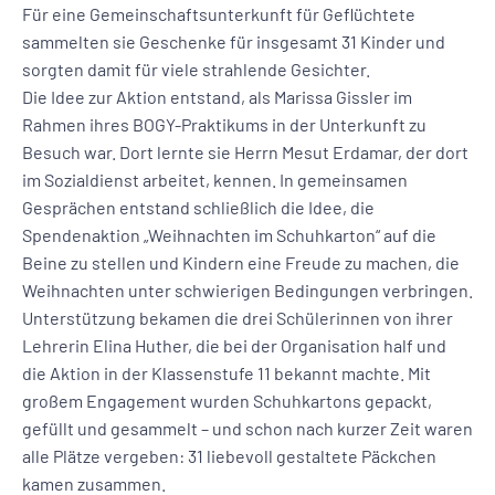
Für eine Gemeinschaftsunterkunft für Geflüchtete
sammelten sie Geschenke für insgesamt 31 Kinder und
sorgten damit für viele strahlende Gesichter.
Die Idee zur Aktion entstand, als Marissa Gissler im
Rahmen ihres BOGY-Praktikums in der Unterkunft zu
Besuch war. Dort lernte sie Herrn Mesut Erdamar, der dort
im Sozialdienst arbeitet, kennen. In gemeinsamen
Gesprächen entstand schließlich die Idee, die
Spendenaktion „Weihnachten im Schuhkarton“ auf die
Beine zu stellen und Kindern eine Freude zu machen, die
Weihnachten unter schwierigen Bedingungen verbringen.
Unterstützung bekamen die drei Schülerinnen von ihrer
Lehrerin Elina Huther, die bei der Organisation half und
die Aktion in der Klassenstufe 11 bekannt machte. Mit
großem Engagement wurden Schuhkartons gepackt,
gefüllt und gesammelt – und schon nach kurzer Zeit waren
alle Plätze vergeben: 31 liebevoll gestaltete Päckchen
kamen zusammen.