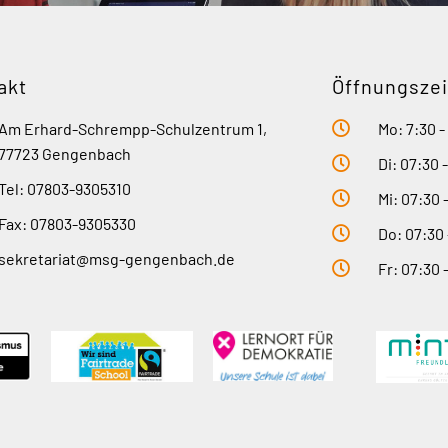
akt
Öffnungszei
Am Erhard-Schrempp-Schulzentrum 1,
Mo: 7:30 -
77723 Gengenbach
Di: 07:30 
Tel: 07803-9305310
Mi: 07:30 
Fax: 07803-9305330
Do: 07:30 
sekretariat@msg-gengenbach.de
Fr: 07:30 