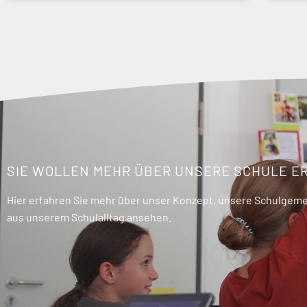
SIE WOLLEN MEHR ÜBER UNSERE SCHULE E
Hier erfahren Sie mehr über unser Konzept, unsere Schulgemei
aus unserem Schulalltag ansehen.