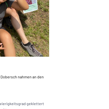
lda Dobersch nahmen an den
ierigkeitsgrad geklettert