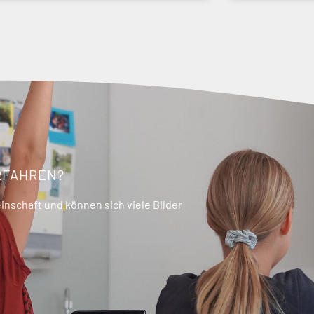
RFAHREN?
nschaft und können sich viele Bilder