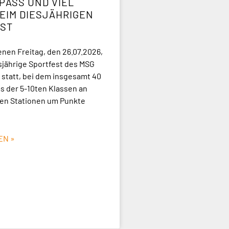
PASS UND VIEL S
IM DIESJÄHRIGEN S
ST
en Freitag, den 26.07.2026,
sjährige Sportfest des MSG
statt, bei dem insgesamt 40
 der 5-10ten Klassen an
en Stationen um Punkte
EN »