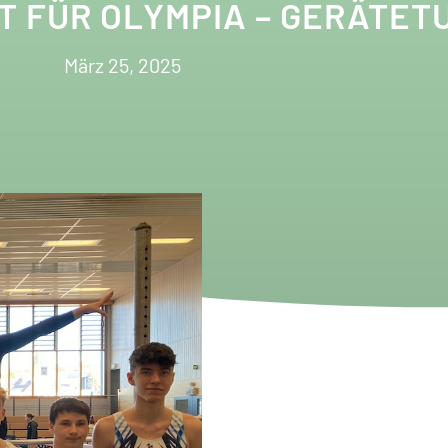
T FÜR OLYMPIA – GERÄTET
März 25, 2025