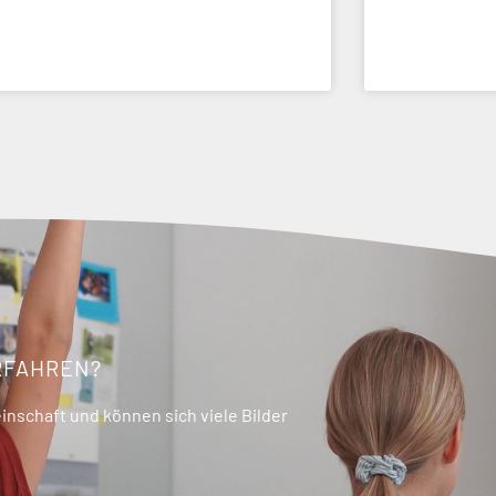
RFAHREN?
nschaft und können sich viele Bilder