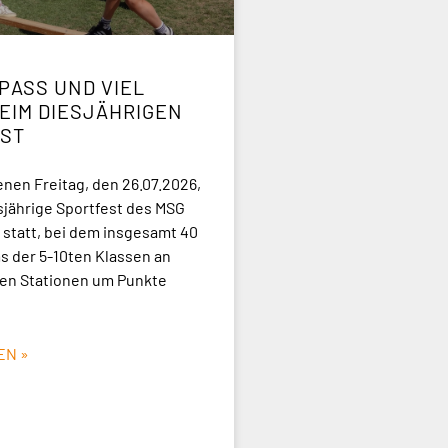
PASS UND VIEL S
IM DIESJÄHRIGEN S
ST
en Freitag, den 26.07.2026,
sjährige Sportfest des MSG
statt, bei dem insgesamt 40
 der 5-10ten Klassen an
en Stationen um Punkte
EN »