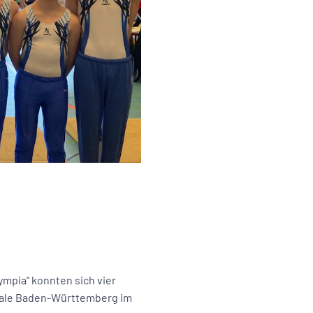
mpia“ konnten sich vier
nale Baden-Württemberg im