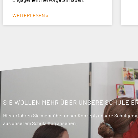
WEITERLESEN »
SIE WOLLEN MEHR ÜBER UNSERE SCHULE E
Hier erfahren Sie mehr über unser Konzept, unsere Schulgemei
aus unserem Schulalltag ansehen.