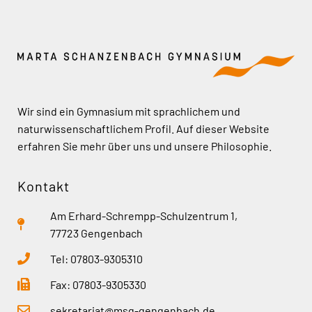
Wir sind ein Gymnasium mit sprachlichem und
naturwissenschaftlichem Profil. Auf dieser Website
erfahren Sie mehr über uns und unsere Philosophie.
Kontakt
Am Erhard-Schrempp-Schulzentrum 1,
77723 Gengenbach
Tel: 07803-9305310
Fax: 07803-9305330
sekretariat@msg-gengenbach.de