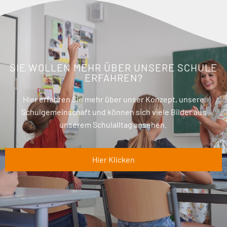
SIE WOLLEN MEHR ÜBER UNSERE SCHULE
ERFAHREN?
Hier erfahren Sie mehr über unser Konzept, unsere
Schulgemeinschaft und können sich viele Bilder aus
unserem Schulalltag ansehen.
Hier Klicken