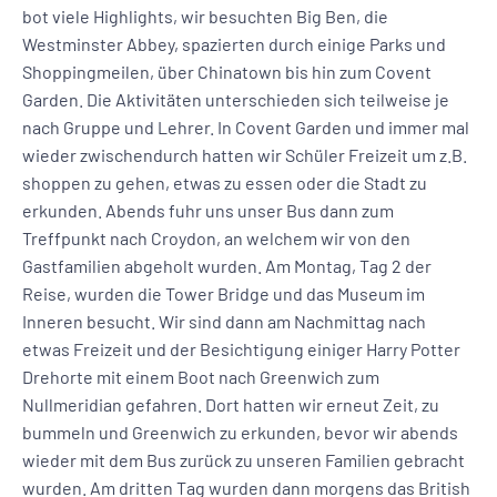
bot viele Highlights, wir besuchten Big Ben, die
Westminster Abbey, spazierten durch einige Parks und
Shoppingmeilen, über Chinatown bis hin zum Covent
Garden. Die Aktivitäten unterschieden sich teilweise je
nach Gruppe und Lehrer. In Covent Garden und immer mal
wieder zwischendurch hatten wir Schüler Freizeit um z.B.
shoppen zu gehen, etwas zu essen oder die Stadt zu
erkunden. Abends fuhr uns unser Bus dann zum
Treffpunkt nach Croydon, an welchem wir von den
Gastfamilien abgeholt wurden. Am Montag, Tag 2 der
Reise, wurden die Tower Bridge und das Museum im
Inneren besucht. Wir sind dann am Nachmittag nach
etwas Freizeit und der Besichtigung einiger Harry Potter
Drehorte mit einem Boot nach Greenwich zum
Nullmeridian gefahren. Dort hatten wir erneut Zeit, zu
bummeln und Greenwich zu erkunden, bevor wir abends
wieder mit dem Bus zurück zu unseren Familien gebracht
wurden. Am dritten Tag wurden dann morgens das British