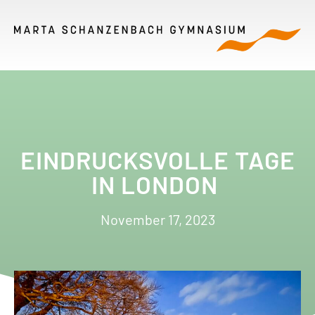
EINDRUCKSVOLLE TAGE
IN LONDON
November 17, 2023