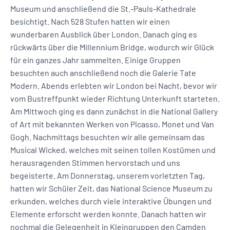
Museum und anschließend die St.-Pauls-Kathedrale
besichtigt. Nach 528 Stufen hatten wir einen
wunderbaren Ausblick über London. Danach ging es
rückwärts über die Millennium Bridge, wodurch wir Glück
für ein ganzes Jahr sammelten. Einige Gruppen
besuchten auch anschließend noch die Galerie Tate
Modern. Abends erlebten wir London bei Nacht, bevor wir
vom Bustreffpunkt wieder Richtung Unterkunft starteten.
Am Mittwoch ging es dann zunächst in die National Gallery
of Art mit bekannten Werken von Picasso, Monet und Van
Gogh. Nachmittags besuchten wir alle gemeinsam das
Musical Wicked, welches mit seinen tollen Kostümen und
herausragenden Stimmen hervorstach und uns
begeisterte. Am Donnerstag, unserem vorletzten Tag,
hatten wir Schüler Zeit, das National Science Museum zu
erkunden, welches durch viele interaktive Übungen und
Elemente erforscht werden konnte. Danach hatten wir
nochmal die Gelegenheit in Kleingruppen den Camden