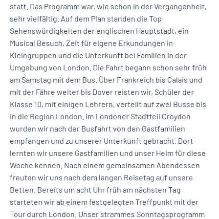
statt. Das Programm war, wie schon in der Vergangenheit,
sehr vielfältig. Auf dem Plan standen die Top
Sehenswürdigkeiten der englischen Hauptstadt, ein
Musical Besuch, Zeit für eigene Erkundungen in
Kleingruppen und die Unterkunft bei Familien in der
Umgebung von London. Die Fahrt begann schon sehr früh
am Samstag mit dem Bus. Über Frankreich bis Calais und
mit der Fähre weiter bis Dover reisten wir, Schüler der
Klasse 10, mit einigen Lehrern, verteilt auf zwei Busse bis
in die Region London. Im Londoner Stadtteil Croydon
wurden wir nach der Busfahrt von den Gastfamilien
empfangen und zu unserer Unterkunft gebracht. Dort
lernten wir unsere Gastfamilien und unser Heim für diese
Woche kennen. Nach einem gemeinsamen Abendessen
freuten wir uns nach dem langen Reisetag auf unsere
Betten. Bereits um acht Uhr früh am nächsten Tag
starteten wir ab einem festgelegten Treffpunkt mit der
Tour durch London. Unser strammes Sonntagsprogramm