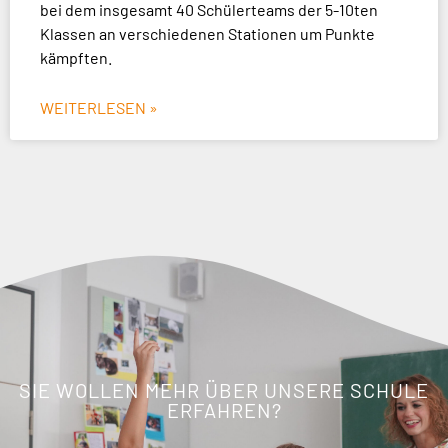
bei dem insgesamt 40 Schülerteams der 5-10ten
Klassen an verschiedenen Stationen um Punkte
kämpften.
WEITERLESEN »
SIE WOLLEN MEHR ÜBER UNSERE SCHULE
ERFAHREN?