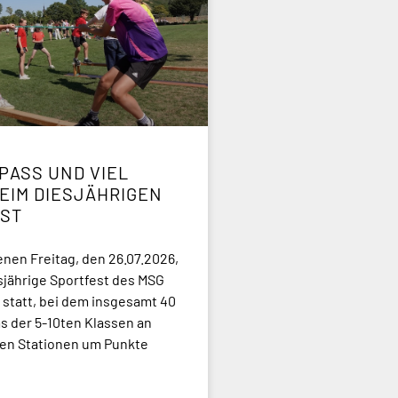
PASS UND VIEL S
IM DIESJÄHRIGEN S
ST
en Freitag, den 26.07.2026,
sjährige Sportfest des MSG
statt, bei dem insgesamt 40
 der 5-10ten Klassen an
en Stationen um Punkte