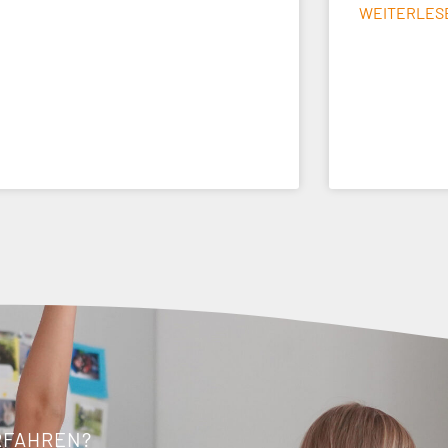
WEITERLES
RFAHREN?