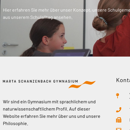
Hier erfahren Sie mehr über unser Konzept, unsere Schulgemei
aus unserem Schulalltag ansehen.
Kont
Wir sind ein Gymnasium mit sprachlichem und
naturwissenschaftlichem Profil. Auf dieser
Website erfahren Sie mehr über uns und unsere
Philosophie.