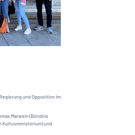
 Regierung und Opposition im
homas Marwein (Bündnis
m Kultusministerium) und