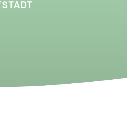
TSTADT