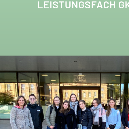
LEISTUNGSFACH G