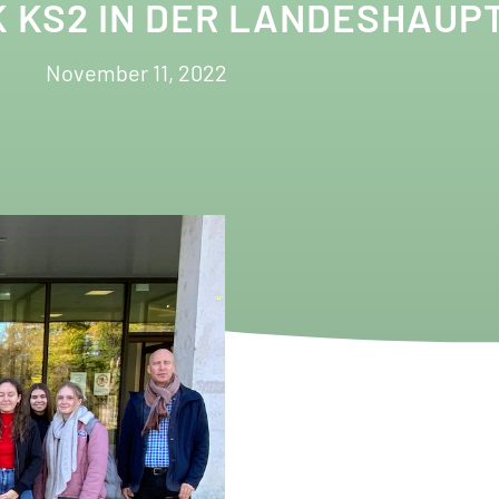
K KS2 IN DER LANDESHAUP
November 11, 2022