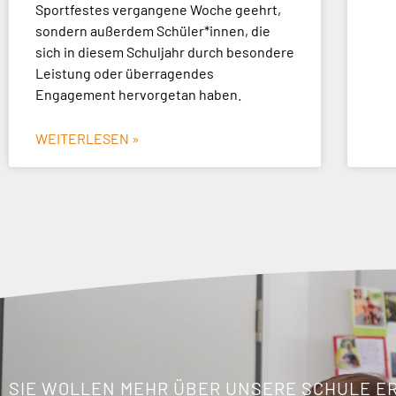
Sportfestes vergangene Woche geehrt,
sondern außerdem Schüler*innen, die
sich in diesem Schuljahr durch besondere
Leistung oder überragendes
Engagement hervorgetan haben.
WEITERLESEN »
SIE WOLLEN MEHR ÜBER UNSERE SCHULE E