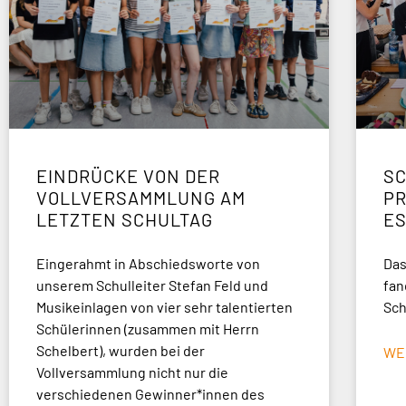
EINDRÜCKE VON DER
SC
VOLLVERSAMMLUNG AM
P
LETZTEN SCHULTAG
E
Eingerahmt in Abschiedsworte von
Das
unserem Schulleiter Stefan Feld und
fan
Musikeinlagen von vier sehr talentierten
Sch
Schülerinnen (zusammen mit Herrn
Schelbert), wurden bei der
WE
Vollversammlung nicht nur die
verschiedenen Gewinner*innen des