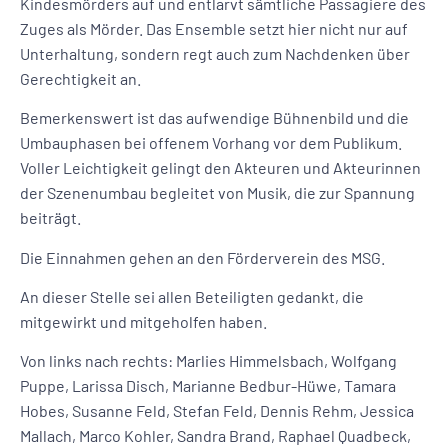
Kindesmörders auf und entlarvt sämtliche Passagiere des
Zuges als Mörder. Das Ensemble setzt hier nicht nur auf
Unterhaltung, sondern regt auch zum Nachdenken über
Gerechtigkeit an.
Bemerkenswert ist das aufwendige Bühnenbild und die
Umbauphasen bei offenem Vorhang vor dem Publikum.
Voller Leichtigkeit gelingt den Akteuren und Akteurinnen
der Szenenumbau begleitet von Musik, die zur Spannung
beiträgt.
Die Einnahmen gehen an den Förderverein des MSG.
An dieser Stelle sei allen Beteiligten gedankt, die
mitgewirkt und mitgeholfen haben.
Von links nach rechts: Marlies Himmelsbach, Wolfgang
Puppe, Larissa Disch, Marianne Bedbur-Hüwe, Tamara
Hobes, Susanne Feld, Stefan Feld, Dennis Rehm, Jessica
Mallach, Marco Kohler, Sandra Brand, Raphael Quadbeck,