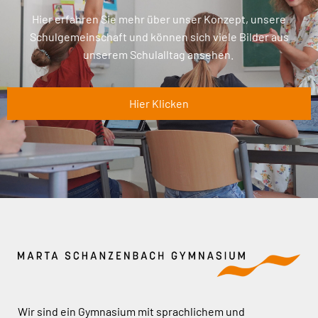
Hier erfahren Sie mehr über unser Konzept, unsere
Schulgemeinschaft und können sich viele Bilder aus
unserem Schulalltag ansehen.
Hier Klicken
Wir sind ein Gymnasium mit sprachlichem und