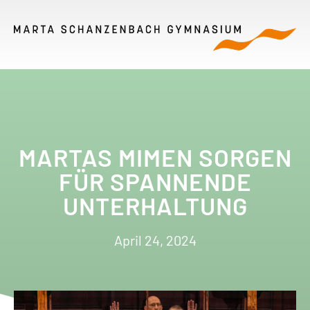
MARTAS MIMEN SORGEN
FÜR SPANNENDE
UNTERHALTUNG
April 24, 2024