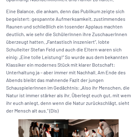
Eine Balance, die ankam, denn das Publikum zeigte sich
begeistert: gespannte Aufmerksamkeit, zustimmendes
Raunen und schließlich ein tosender Applaus machten
deutlich, wie sehr die SchülerInnen ihre ZuschauerInnen
überzeugt hatten. „Fantastisch inszeniert“, lobte
Schulleiter Stefan Feld und auch die Eltern waren sich
einig: „Eine tolle Leistung!“ So wurde aus dem bekannten
Klassiker ein modernes Stück mit klarer Botschaft:
Unterhaltung ja – aber immer mit Nachhall. Am Ende des
Abends bleibt das mahnende Fazit der jungen
SchauspielerInnen im Gedächtnis: „Also ihr Menschen, die
Natur ist immer stärker als ihr. Überlegt euch gut, mit wem
ihr euch anlegt, denn wenn die Natur zurückschlägt, sieht
der Mensch alt aus.“ (Dis)