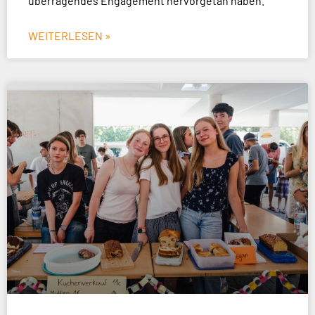
überragendes Engagement hervorgetan haben.
WEITERLESEN »