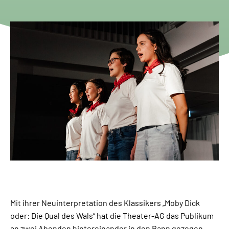
Mit ihrer Neuinterpretation des Klassikers „Moby Dick
oder: Die Qual des Wals“ hat die Theater-AG das Publikum
an zwei Abenden hintereinander in den Bann gezogen.