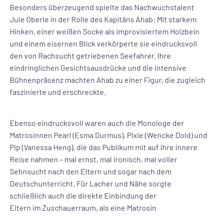
Besonders überzeugend spielte das Nachwuchstalent
Jule Oberle in der Rolle des Kapitäns Ahab: Mit starkem
Hinken, einer weißen Socke als improvisiertem Holzbein
und einem eisernen Blick verkörperte sie eindrucksvoll
den von Rachsucht getriebenen Seefahrer. Ihre
eindringlichen Gesichtsausdrücke und die intensive
Bühnenpräsenz machten Ahab zu einer Figur, die zugleich
faszinierte und erschreckte.
Ebenso eindrucksvoll waren auch die Monologe der
Matrosinnen Pearl (Esma Durmus), Pixie (Wencke Dold) und
Pip (Vanessa Heng), die das Publikum mit auf ihre innere
Reise nahmen – mal ernst, mal ironisch, mal voller
Sehnsucht nach den Eltern und sogar nach dem
Deutschunterricht. Für Lacher und Nähe sorgte
schließlich auch die direkte Einbindung der
Eltern im Zuschauerraum, als eine Matrosin