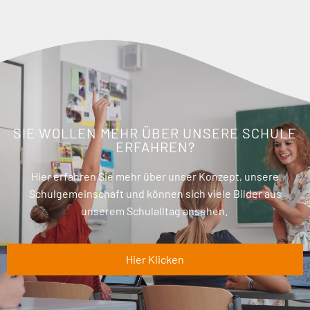
SIE WOLLEN MEHR ÜBER UNSERE SCHULE
ERFAHREN?
Hier erfahren Sie mehr über unser Konzept, unsere
Schulgemeinschaft und können sich viele Bilder aus
unserem Schulalltag ansehen.
Hier Klicken