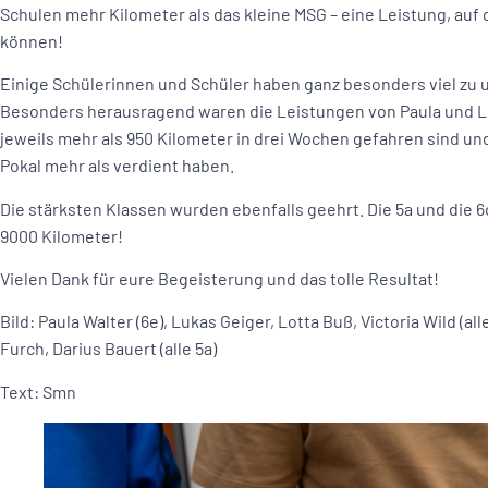
Schulen mehr Kilometer als das kleine MSG – eine Leistung, auf di
können!
Einige Schülerinnen und Schüler haben ganz besonders viel zu 
Besonders herausragend waren die Leistungen von Paula und Luk
jeweils mehr als 950 Kilometer in drei Wochen gefahren sind und
Pokal mehr als verdient haben.
Die stärksten Klassen wurden ebenfalls geehrt. Die 5a und die 
9000 Kilometer!
Vielen Dank für eure Begeisterung und das tolle Resultat!
Bild: Paula Walter (6e), Lukas Geiger, Lotta Buß, Victoria Wild (all
Furch, Darius Bauert (alle 5a)
Text: Smn