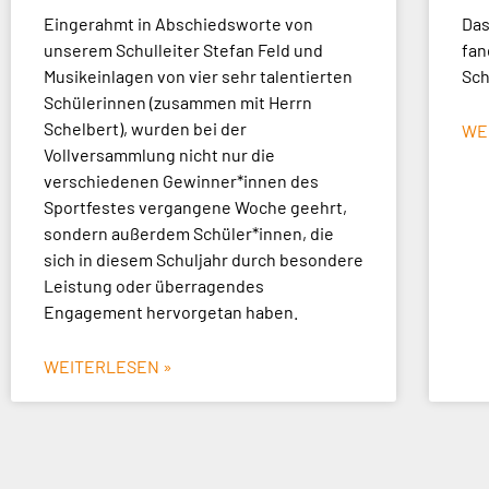
Eingerahmt in Abschiedsworte von
Das
unserem Schulleiter Stefan Feld und
fan
Musikeinlagen von vier sehr talentierten
Sch
Schülerinnen (zusammen mit Herrn
Schelbert), wurden bei der
WE
Vollversammlung nicht nur die
verschiedenen Gewinner*innen des
Sportfestes vergangene Woche geehrt,
sondern außerdem Schüler*innen, die
sich in diesem Schuljahr durch besondere
Leistung oder überragendes
Engagement hervorgetan haben.
WEITERLESEN »