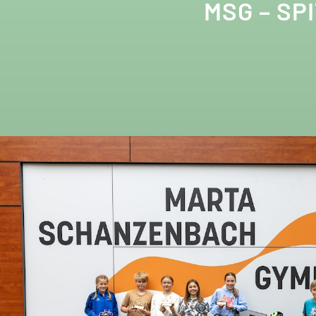
MSG – SP