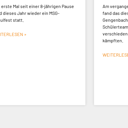
 erste Mal seit einer 8-jährigen Pause
Am vergangen
d dieses Jahr wieder ein MSG-
fand das die
ulfest statt.
Gengenbach 
Schülerteams
verschieden
ITERLESEN »
kämpften.
WEITERLES