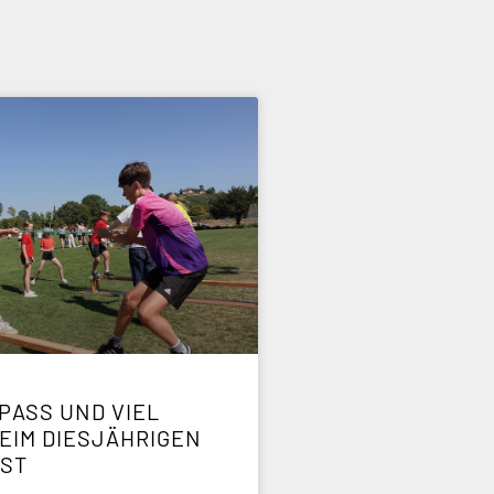
PASS UND VIEL S
IM DIESJÄHRIGEN S
ST