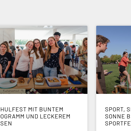
HULFEST MIT BUNTEM
SPORT, S
ROGRAMM UND LECKEREM
ONNE BE
SSEN
PORTFE