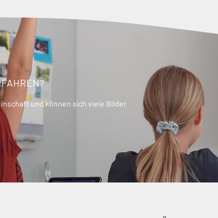
RFAHREN?
nschaft und können sich viele Bilder