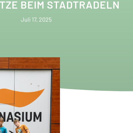
ITZE BEIM STADTRADELN
Juli 17, 2025