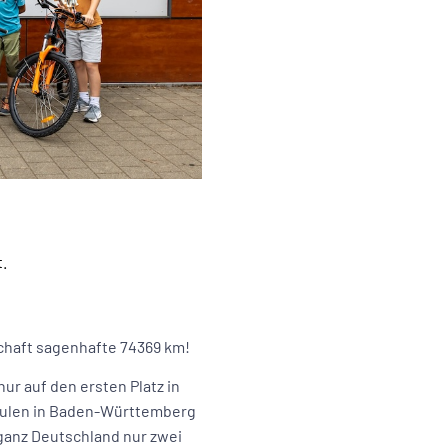
.
chaft sagenhafte 74369 km!
ur auf den ersten Platz in
chulen in Baden-Württemberg
 ganz Deutschland nur zwei