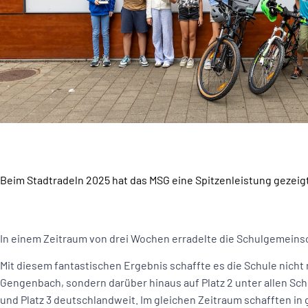
Beim Stadtradeln 2025 hat das MSG eine Spitzenleistung gezeigt
In einem Zeitraum von drei Wochen erradelte die Schulgemeins
Mit diesem fantastischen Ergebnis schaffte es die Schule nicht n
Gengenbach, sondern darüber hinaus auf Platz 2 unter allen S
und Platz 3 deutschlandweit. Im gleichen Zeitraum schafften in