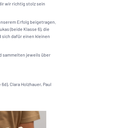
r wir richtig stolz sein
unserem Erfolg beigetragen.
as (beide Klasse 6), die
 sich dafür einen kleinen
6d sammelten jeweils über
e 6d), Clara Holzhauer, Paul