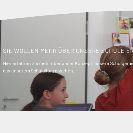
SIE WOLLEN MEHR ÜBER UNSERE SCHULE E
Hier erfahren Sie mehr über unser Konzept, unsere Schulgemei
aus unserem Schulalltag ansehen.