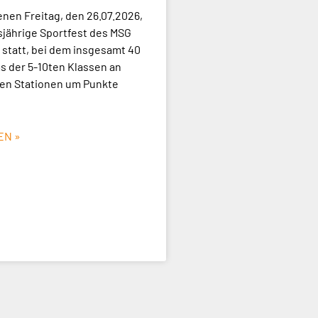
en Freitag, den 26.07.2026,
sjährige Sportfest des MSG
statt, bei dem insgesamt 40
 der 5-10ten Klassen an
en Stationen um Punkte
EN »