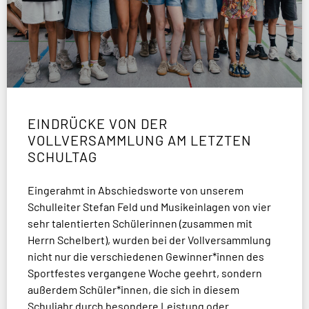
EINDRÜCKE VON DER
VOLLVERSAMMLUNG AM LETZTEN
SCHULTAG
Eingerahmt in Abschiedsworte von unserem
Schulleiter Stefan Feld und Musikeinlagen von vier
sehr talentierten Schülerinnen (zusammen mit
Herrn Schelbert), wurden bei der Vollversammlung
nicht nur die verschiedenen Gewinner*innen des
Sportfestes vergangene Woche geehrt, sondern
außerdem Schüler*innen, die sich in diesem
Schuljahr durch besondere Leistung oder