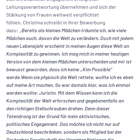
Leitungsverantwortung übernehmen und sich der
Stärkung von Frauen weltweit verpflichtet
fühlen. Christina schreibt in ihrer Bewerbung
dazu:
„Bereits als kleines Mädchen träumte ich, wie viele
Mädchen auch, davon die Welt zu verändern.
Doch mit jedem
neuen Lebensjahr erscheint in meinen Augen diese Welt an
Komplexität zu gewinnen. Ich mag mich in meiner heutigen
Version von dem kleinen Mädchen unterscheiden und mir ist
bewusst geworden, dass ich keine ,,Kim Possible’’
werde.
Wenn sie physisch die Welt rettete, wollte ich es eben
auf meine Art machen. So war damals klar, was ich einmal
werden wollte: Juristin.
Mit dem Wissen kann ich die
Komplexität der Welt erforschen und gegebenenfalls an
den richtigen Stellschrauben drehen. Denn dieser
Tatendrang ist der Grund für mein aktivistisches,
politisches Engagement. Das möchte ich nicht nur auf
Deutschland beschränken, sondern als Mitglied bei der
Deutschen Gesellschaft der Vereinten Nationen die