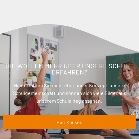
SIE WOLLEN MEHR ÜBER UNSERE SCHULE
ERFAHREN?
Hier erfahren Sie mehr über unser Konzept, unsere
Schulgemeinschaft und können sich viele Bilder aus
unserem Schulalltag ansehen.
Hier Klicken