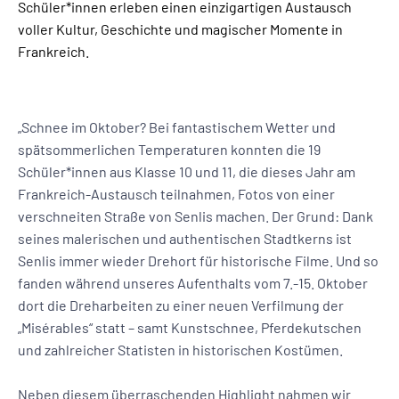
Schüler*innen erleben einen einzigartigen Austausch
voller Kultur, Geschichte und magischer Momente in
Frankreich.
„Schnee im Oktober? Bei fantastischem Wetter und
spätsommerlichen Temperaturen konnten die 19
Schüler*innen aus Klasse 10 und 11, die dieses Jahr am
Frankreich-Austausch teilnahmen, Fotos von einer
verschneiten Straße von Senlis machen. Der Grund: Dank
seines malerischen und authentischen Stadtkerns ist
Senlis immer wieder Drehort für historische Filme. Und so
fanden während unseres Aufenthalts vom 7.-15. Oktober
dort die Dreharbeiten zu einer neuen Verfilmung der
„Misérables“ statt – samt Kunstschnee, Pferdekutschen
und zahlreicher Statisten in historischen Kostümen.
Neben diesem überraschenden Highlight nahmen wir