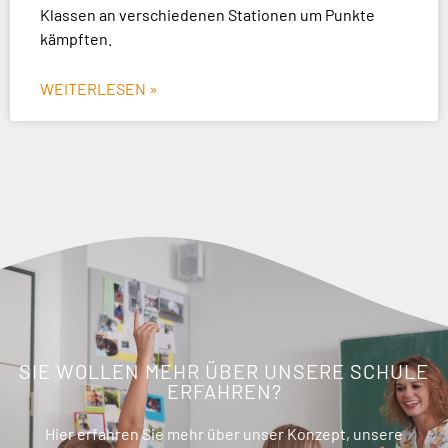
Klassen an verschiedenen Stationen um Punkte
kämpften.
WEITERLESEN »
SIE WOLLEN MEHR ÜBER UNSERE SCHULE
ERFAHREN?
Hier erfahren Sie mehr über unser Konzept, unsere