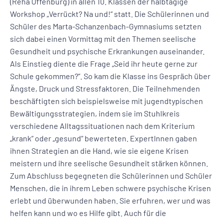
(Reha Offenburg) in allen 10. Klassen der halbtägige
Workshop „Verrückt? Na und!“ statt. Die Schülerinnen und
Schüler des Marta-Schanzenbach-Gymnasiums setzten
sich dabei einen Vormittag mit den Themen seelische
Gesundheit und psychische Erkrankungen auseinander.
Als Einstieg diente die Frage „Seid ihr heute gerne zur
Schule gekommen?“. So kam die Klasse ins Gespräch über
Ängste, Druck und Stressfaktoren. Die Teilnehmenden
beschäftigten sich beispielsweise mit jugendtypischen
Bewältigungsstrategien, indem sie im Stuhlkreis
verschiedene Alltagssituationen nach dem Kriterium
„krank“ oder „gesund“ bewerteten. ExpertInnen gaben
ihnen Strategien an die Hand, wie sie eigene Krisen
meistern und ihre seelische Gesundheit stärken können.
Zum Abschluss begegneten die Schülerinnen und Schüler
Menschen, die in ihrem Leben schwere psychische Krisen
erlebt und überwunden haben. Sie erfuhren, wer und was
helfen kann und wo es Hilfe gibt. Auch für die