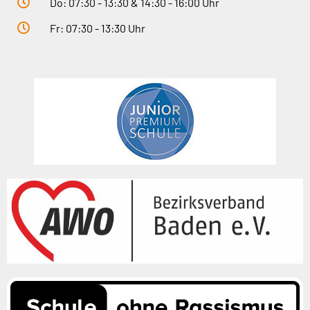
Do: 07:30 - 13:30 & 14:30 - 16:00 Uhr
Fr: 07:30 - 13:30 Uhr