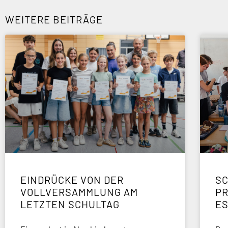
WEITERE BEITRÄGE
EINDRÜCKE VON DER
SC
VOLLVERSAMMLUNG AM
P
LETZTEN SCHULTAG
E