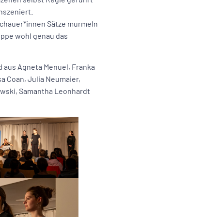
nszeniert.
uschauer*innen Sätze murmeln
uppe wohl genau das
 aus Agneta Menuel, Franka
sa Coan, Julia Neumaier,
rowski, Samantha Leonhardt