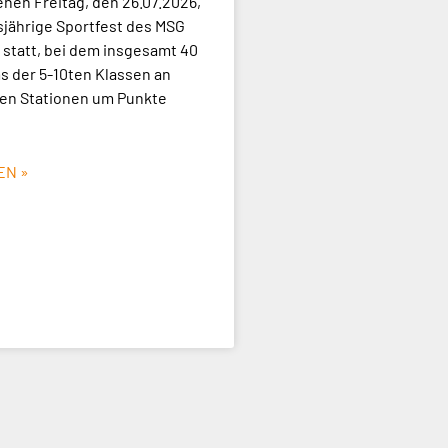
en Freitag, den 26.07.2026,
sjährige Sportfest des MSG
statt, bei dem insgesamt 40
 der 5-10ten Klassen an
en Stationen um Punkte
EN »