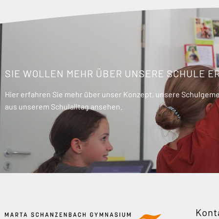
SIE WOLLEN MEHR ÜBER UNSERE SCHULE E
Hier erfahren Sie mehr über unser Konzept, unsere Schulgemei
aus unserem Schulalltag ansehen.
Kont