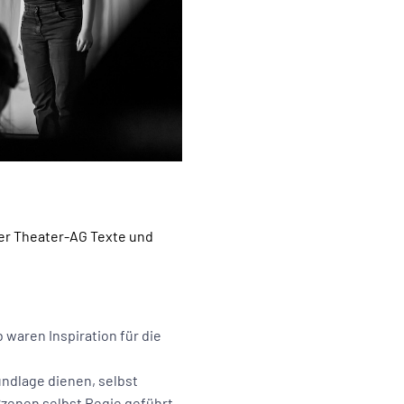
rer Theater-AG Texte und
waren Inspiration für die
undlage dienen, selbst
Szenen selbst Regie geführt