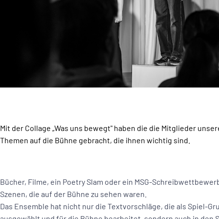
Mit der Collage „Was uns bewegt" haben die die Mitglieder unse
Themen auf die Bühne gebracht, die ihnen wichtig sind.
Bücher, Filme, ein Poetry Slam oder ein MSG-Schreibwettbewerb 
Szenen, die auf der Bühne zu sehen waren.
Das Ensemble hat nicht nur die Textvorschläge, die als Spiel-Gr
ausgewählt und für die Bühne bearbeitet, sondern auch in den 