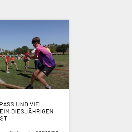
PASS UND VIEL S
IM DIESJÄHRIGEN S
ST