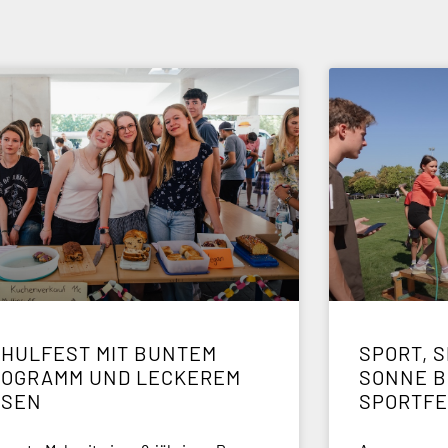
HULFEST MIT BUNTEM
SPORT, S
ROGRAMM UND LECKEREM
ONNE BE
SSEN
PORTFE