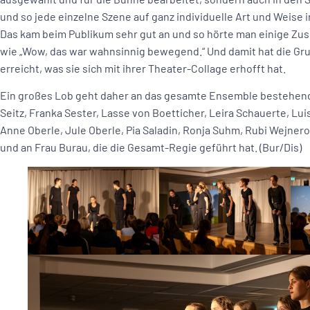
und so jede einzelne Szene auf ganz individuelle Art und Weise i
Das kam beim Publikum sehr gut an und so hörte man einige Z
wie „Wow, das war wahnsinnig bewegend.“ Und damit hat die Gr
erreicht, was sie sich mit ihrer Theater-Collage erhofft hat.
Ein großes Lob geht daher an das gesamte Ensemble bestehend
Seitz, Franka Sester, Lasse von Boetticher, Leira Schauerte, Lui
Anne Oberle, Jule Oberle, Pia Saladin, Ronja Suhm, Rubi Wejne
und an Frau Burau, die die Gesamt-Regie geführt hat. (Bur/Dis)