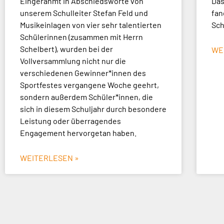
Eingerahmt in Abschiedsworte von
Das
unserem Schulleiter Stefan Feld und
fan
Musikeinlagen von vier sehr talentierten
Sch
Schülerinnen (zusammen mit Herrn
Schelbert), wurden bei der
WE
Vollversammlung nicht nur die
verschiedenen Gewinner*innen des
Sportfestes vergangene Woche geehrt,
sondern außerdem Schüler*innen, die
sich in diesem Schuljahr durch besondere
Leistung oder überragendes
Engagement hervorgetan haben.
WEITERLESEN »